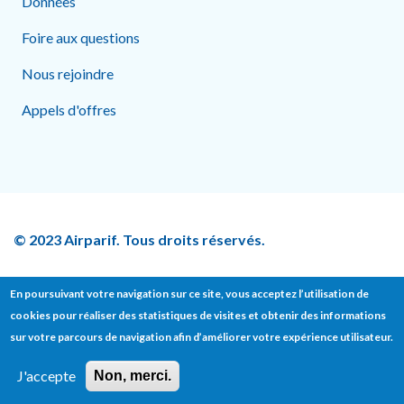
Données
Foire aux questions
Nous rejoindre
Appels d'offres
© 2023 Airparif. Tous droits réservés.
En poursuivant votre navigation sur ce site, vous acceptez l’utilisation de
cookies pour réaliser des statistiques de visites et obtenir des informations
Footer bottom
sur votre parcours de navigation afin d’améliorer votre expérience utilisateur.
Contact
Presse
Mentions légales
J'accepte
Non, merci.
Données personnelles
Politique sur les cookies