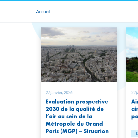
Accueil
27 janvier, 2026
22 j
Evaluation prospective
Ai
2030 de la qualité de
ai
l’air au sein de la
po
Métropole du Grand
Paris (MGP) – Situation
D