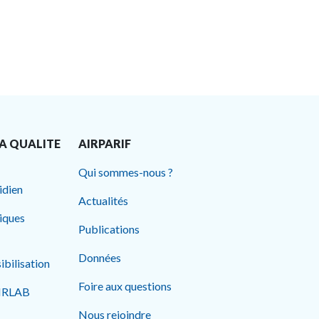
A QUALITE
AIRPARIF
Qui sommes-nous ?
idien
Actualités
tiques
Publications
Données
ibilisation
Foire aux questions
AIRLAB
Nous rejoindre