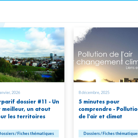
anvier, 2026
8 décembre, 2025
rparif dossier #11 - Un
5 minutes pour
r meilleur, un atout
comprendre - Polluti
ur les territoires
de l'air et climat
ossiers / Fiches thématiques
Dossiers / Fiches thématique