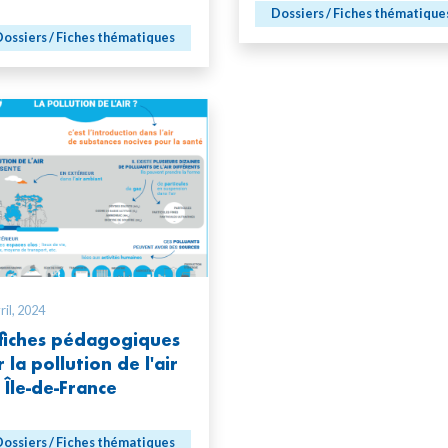
Dossiers / Fiches thématique
ossiers / Fiches thématiques
ril, 2024
fiches pédagogiques
r la pollution de l'air
 Île-de-France
ossiers / Fiches thématiques