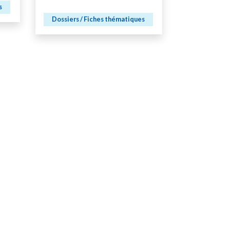
s
Dossiers / Fiches thématiques