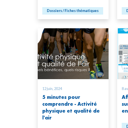
Dossiers / Fiches thématiques
D
12 juin, 2024
8 av
5 minutes pour
Af
comprendre - Activité
su
physique et qualité de
en
l'air
D