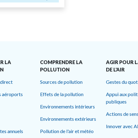
R LA
COMPRENDRE LA
AGIR POUR L
ON
POLLUTION
DE L'AIR
 direct
Sources de pollution
Gestes du quot
s aéroports
Effets de la pollution
Appui aux poli
publiques
Environnements intérieurs
Actions de sens
Environnements extérieurs
Innover avec 
rtes annuels
Pollution de l'air et météo