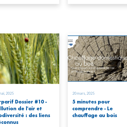
mai, 2025
20 mars, 2025
rparif Dossier #10 -
5 minutes pour
llution de l'air et
comprendre - Le
odiversité : des liens
chauffage au bois
connus