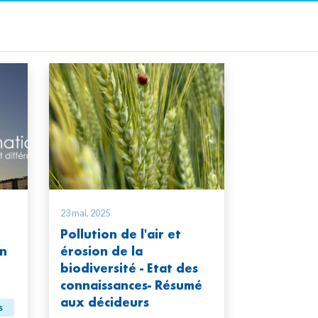
23 mai, 2025
Pollution de l'air et
on
érosion de la
biodiversité - Etat des
connaissances- Résumé
aux décideurs
s