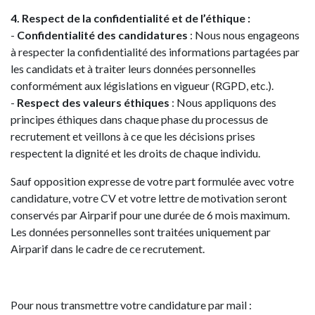
4. Respect de la confidentialité et de l’éthique :
-
Confidentialité des candidatures
: Nous nous engageons
à respecter la confidentialité des informations partagées par
les candidats et à traiter leurs données personnelles
conformément aux législations en vigueur (RGPD, etc.).
-
Respect des valeurs éthiques
: Nous appliquons des
principes éthiques dans chaque phase du processus de
recrutement et veillons à ce que les décisions prises
respectent la dignité et les droits de chaque individu.
Sauf opposition expresse de votre part formulée avec votre
candidature, votre CV et votre lettre de motivation seront
conservés par Airparif pour une durée de 6 mois maximum.
Les données personnelles sont traitées uniquement par
Airparif dans le cadre de ce recrutement.
Pour nous transmettre votre candidature par mail :