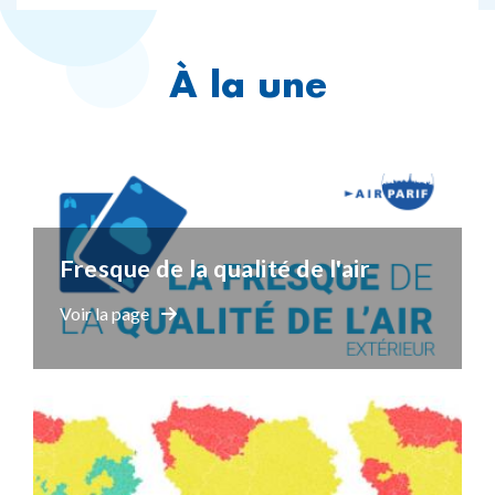
À la une
Fresque de la qualité de l'air
Voir la page