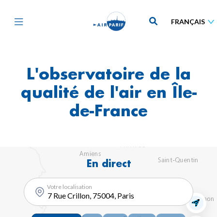
Aller
au
contenu
principal
L'observatoire de la
qualité de l'air en Île-
de-France
En direct
Votre localisation