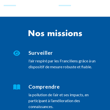
Nos missions
Surveiller
l'air respiré par les Franciliens grâce à un
dispositif de mesure robuste et fiable.
Comprendre
la pollution de l’air et ses impacts, en
participant à l’amélioration des
connaissances.