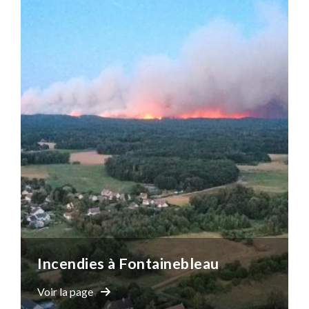
Incendies à Fontainebleau
Voir la page