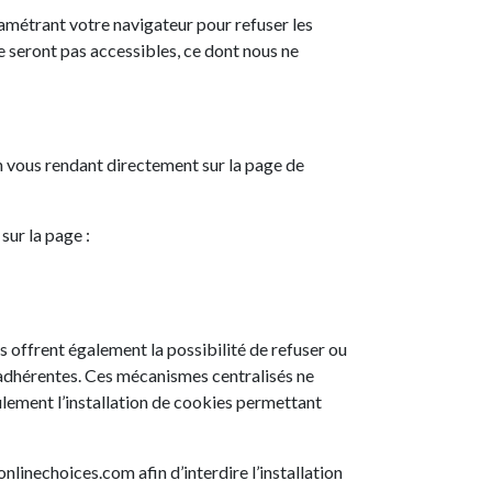
ramétrant votre navigateur pour refuser les
e seront pas accessibles, ce dont nous ne
n vous rendant directement sur la page de
sur la page :
s offrent également la possibilité de refuser ou
t adhérentes. Ces mécanismes centralisés ne
lement l’installation de cookies permettant
linechoices.com afin d’interdire l’installation