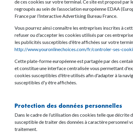
de ces cookies sur votre terminal. Ce site est proposé par le
regroupés au sein de l’association européenne EDAA (Europe
France par l’Interactive Advertising Bureau France.
Vous pourrez ainsi connaître les entreprises inscrites à cett
refuser ou d'accepter les cookies utilisés par ces entrepri
les publicités susceptibles d'être affichées sur votre termin
http://www.youronlinechoices.com/fr/controler-ses-cooki
Cette plate-forme européenne est partagée par des centaine
et constitue une interface centralisée vous permettant d'e
cookies susceptibles d'être utilisés afin d'adapter à la navi
susceptibles d'y être affichées.
Protection des données personnelles
Dans le cadre de l’utilisation des cookies telle que décrite
susceptible de traiter des données à caractère personnel v
traitement.