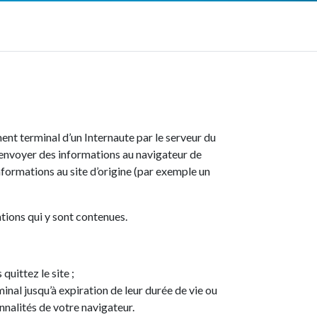
nt terminal d’un Internaute par le serveur du
our envoyer des informations au navigateur de
nformations au site d’origine (par exemple un
ations qui y sont contenues.
quittez le site ;
nal jusqu’à expiration de leur durée de vie ou
onnalités de votre navigateur.