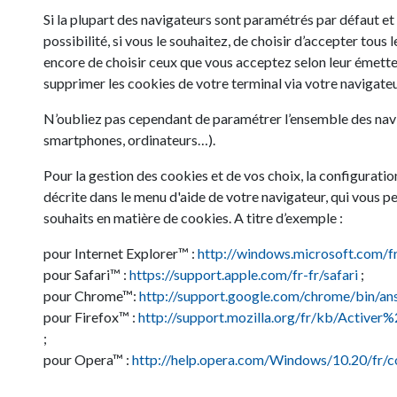
Si la plupart des navigateurs sont paramétrés par défaut et 
possibilité, si vous le souhaitez, de choisir d’accepter tous
encore de choisir ceux que vous acceptez selon leur émet
supprimer les cookies de votre terminal via votre navigateu
N’oubliez pas cependant de paramétrer l’ensemble des navi
smartphones, ordinateurs…).
Pour la gestion des cookies et de vos choix, la configuratio
décrite dans le menu d'aide de votre navigateur, qui vous p
souhaits en matière de cookies. A titre d’exemple :
pour Internet Explorer™ :
http://windows.microsoft.com/f
pour Safari™ :
https://support.apple.com/fr-fr/safari
;
pour Chrome™:
http://support.google.com/chrome/bin/a
pour Firefox™ :
http://support.mozilla.org/fr/kb/Acti
;
pour Opera™ :
http://help.opera.com/Windows/10.20/fr/c