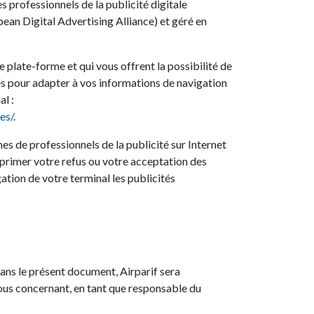
s professionnels de la publicité digitale
an Digital Advertising Alliance) et géré en
e plate-forme et qui vous offrent la possibilité de
ses pour adapter à vos informations de navigation
al :
es/
.
s de professionnels de la publicité sur Internet
xprimer votre refus ou votre acceptation des
gation de votre terminal les publicités
 dans le présent document, Airparif sera
ous concernant, en tant que responsable du