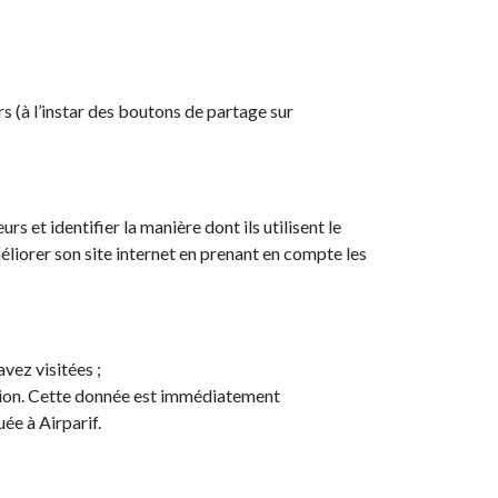
ers (à l’instar des boutons de partage sur
rs et identifier la manière dont ils utilisent le
’améliorer son site internet en prenant en compte les
avez visitées ;
exion. Cette donnée est immédiatement
ée à Airparif.