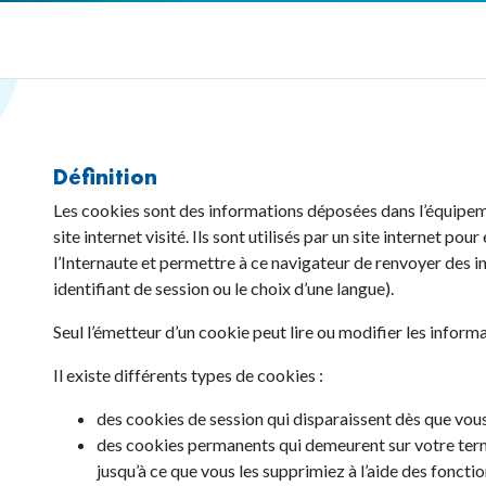
Définition
Les cookies sont des informations déposées dans l’équipeme
site internet visité. Ils sont utilisés par un site internet p
l’Internaute et permettre à ce navigateur de renvoyer des i
identifiant de session ou le choix d’une langue).
Seul l’émetteur d’un cookie peut lire ou modifier les inform
Il existe différents types de cookies :
des cookies de session qui disparaissent dès que vous 
des cookies permanents qui demeurent sur votre termi
jusqu’à ce que vous les supprimiez à l’aide des foncti