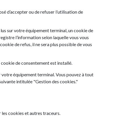
osé d’accepter ou de refuser l’utilisation de
u lus sur votre équipement terminal, un cookie de
registre l’information selon laquelle vous vous
cookie de refus, il ne sera plus possible de vous
 cookie de consentement est installé.
r votre équipement terminal. Vous pouvez à tout
ivante intitulée "Gestion des cookies."
les cookies et autres traceurs.