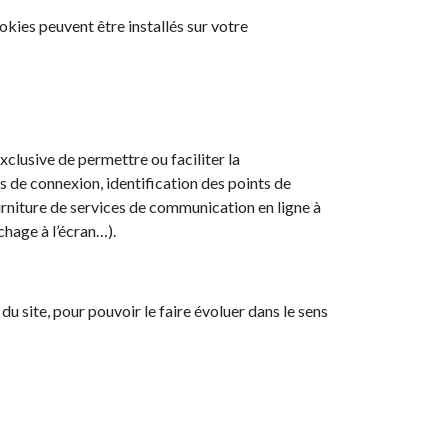
ookies peuvent être installés sur votre
exclusive de permettre ou faciliter la
 de connexion, identification des points de
urniture de services de communication en ligne à
chage à l’écran…).
e du site, pour pouvoir le faire évoluer dans le sens