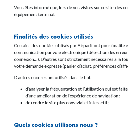
Vous êtes informé que, lors de vos visites sur ce site, des c
équipement terminal.
Finalités des cookies utilisés
Certains des cookies utilisés par Airparif ont pour finalité 
communication par voie électronique (détection des erreurs
connexion…). D’autres sont strictement nécessaires à la fo
votre demande expresse (panier d’achat, préférences d’affi
D’autres encore sont utilisés dans le but :
d’analyser la fréquentation et l’utilisation qui est fait
d’une amélioration de l’expérience de navigation ;
de rendre le site plus convivial et interactif ;
Quels cookies utilisons nous ?