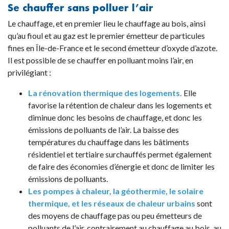
Se chauffer sans polluer l’air
Le chauffage, et en premier lieu le chauffage au bois, ainsi
qu’au fioul et au gaz est le premier émetteur de particules
fines en Île-de-France et le second émetteur d’oxyde d’azote.
Il est possible de se chauffer en polluant moins l’air, en
privilégiant :
La rénovation thermique des logements.
Elle
favorise la rétention de chaleur dans les logements et
diminue donc les besoins de chauffage, et donc les
émissions de polluants de l’air. La baisse des
températures du chauffage dans les bâtiments
résidentiel et tertiaire surchauffés permet également
de faire des économies d’énergie et donc de limiter les
émissions de polluants.
Les pompes à chaleur, la géothermie, le solaire
thermique, et les réseaux de chaleur urbains
sont
des moyens de chauffage pas ou peu émetteurs de
polluants de l’air, contrairement au chauffage au bois, au