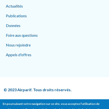
Actualités
Publications
Données
Foire aux questions
Nous rejoindre
Appels d'offres
© 2023 Airparif. Tous droits réservés.
En poursuivant votre navigation sur ce site, vous acceptez l’utilisation de