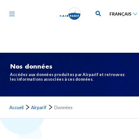
Aller
au
contenu
principal
Nos données
Accédez aux données produites par Airparif et retrouvez
les informations associées à ces données.
Accueil
Airparif
Données