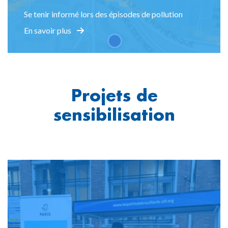
Se tenir informé lors des épisodes de pollution
En savoir plus
Projets de
sensibilisation