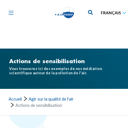
Aller
au
contenu
principal
Actions de sensibilisation
Vous trouverez ici des exemples de nos médiation
scientifique autour de la pollution de l'air.
Accueil
Agir sur la qualité de l'air
Actions de sensibilisation