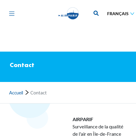
Aller
au
contenu
principal
Contact
Accueil
Contact
AIRPARIF
Surveillance de la qualité
de l'air en Île-de-France