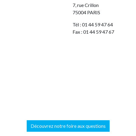
7, rue Crillon
75004 PARIS
Tél : 01 44 59 47 64
Fax : 01 44 59 47 67
Découvrez notre foire aux questions