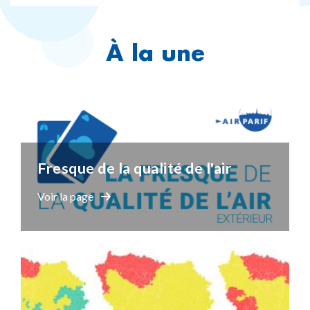
À la une
Fresque de la qualité de l'air
Voir la page