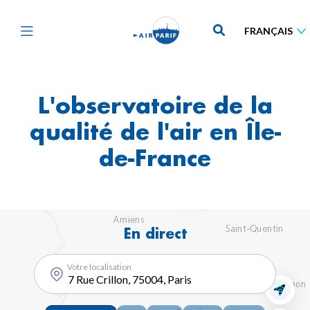
Aller
au
contenu
principal
L'observatoire de la
qualité de l'air en Île-
de-France
En direct
Votre localisation