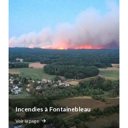
Incendies à Fontainebleau
Voir la page