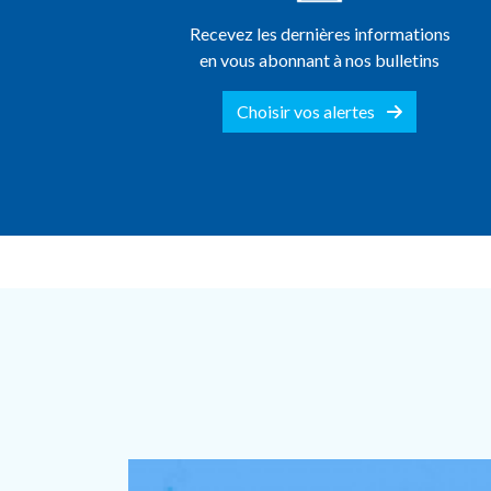
Recevez les dernières informations
en vous abonnant à nos bulletins
Choisir vos alertes