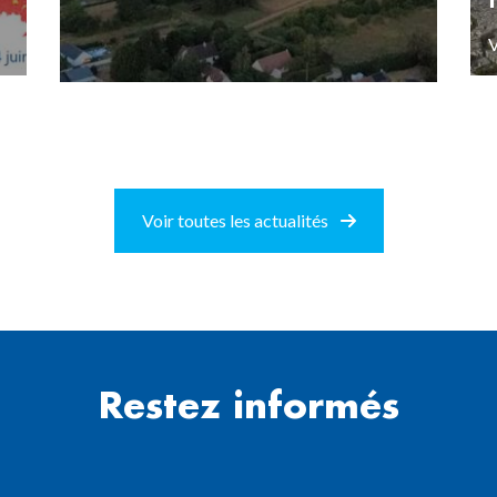
V
Voir toutes les actualités
Restez informés