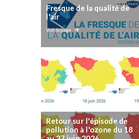
Fresque de la qualité de
l'air
Voir la page
Retour sur l'épisode de
pollution à l'ozone du 18
au 27 juin 2026