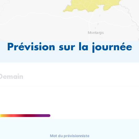
Prévision sur la journée
Demain
d
Mot du prévisionniste