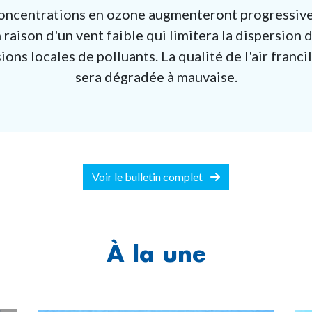
oncentrations en ozone augmenteront progressi
 raison d'un vent faible qui limitera la dispersion 
ions locales de polluants. La qualité de l'air franci
sera dégradée à mauvaise.
Voir le bulletin complet
À la une