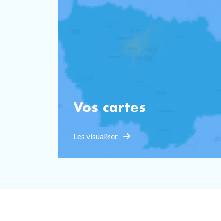
Vos cartes
Les visualiser