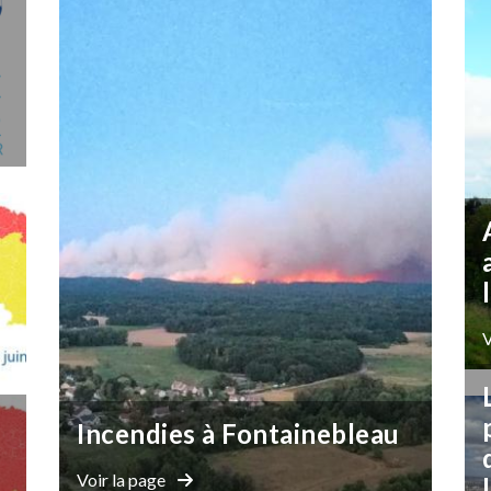
V
Incendies à Fontainebleau
Voir la page