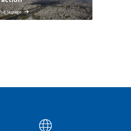
oir la page