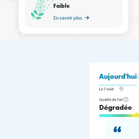
Faible
En savoir plus
Aujourd'hui
Le 7 août
Qualité de l'air
See
Dégradée
legen