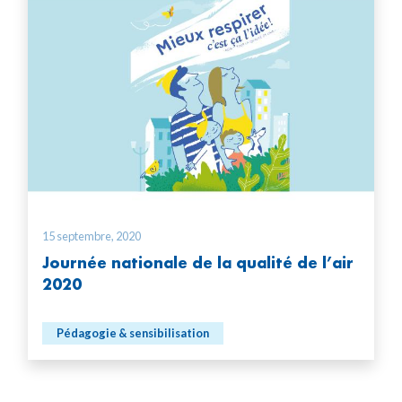
15 septembre, 2020
Journée nationale de la qualité de l’air
2020
Pédagogie & sensibilisation