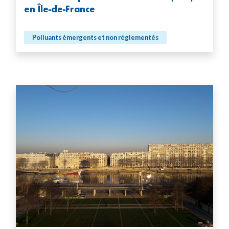
en Île-de-France
Polluants émergents et non réglementés