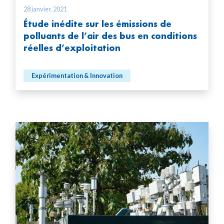
28 janvier, 2021
Étude inédite sur les émissions de
polluants de l’air des bus en conditions
réelles d’exploitation
Expérimentation & Innovation