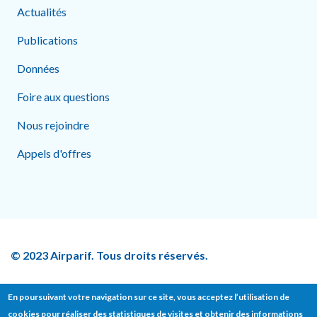
Actualités
Publications
Données
Foire aux questions
Nous rejoindre
Appels d'offres
© 2023 Airparif. Tous droits réservés.
En poursuivant votre navigation sur ce site, vous acceptez l’utilisation de
cookies pour réaliser des statistiques de visites et obtenir des informations