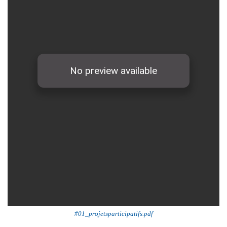
#01_projetsparticipatifs.pdf