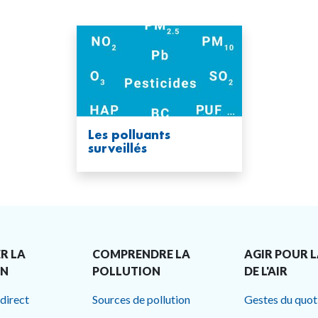
Les polluants
surveillés
R LA
COMPRENDRE LA
AGIR POUR L
ON
POLLUTION
DE L'AIR
 direct
Sources de pollution
Gestes du quot