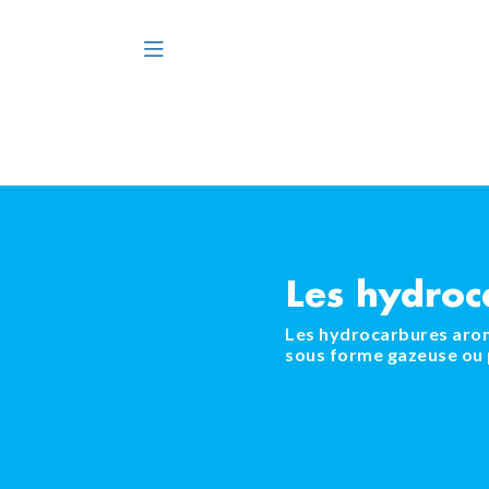
Les hydroc
Les hydrocarbures aroma
sous forme gazeuse ou p