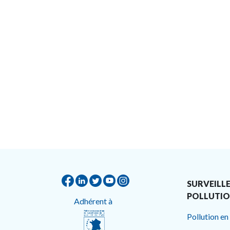
SURVEILLE
POLLUTI
Adhérent à
Pollution en