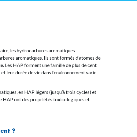
aire, les hydrocarbures aromatiques
arbures aromatiques. Ils sont formés d’atomes de
e. Les HAP forment une famille de plus de cent
t leur durée de vie dans l’environnement varie
atiques, en HAP légers (jusqu’à trois cycles) et
de HAP ont des propriétés toxicologiques et
ment ?