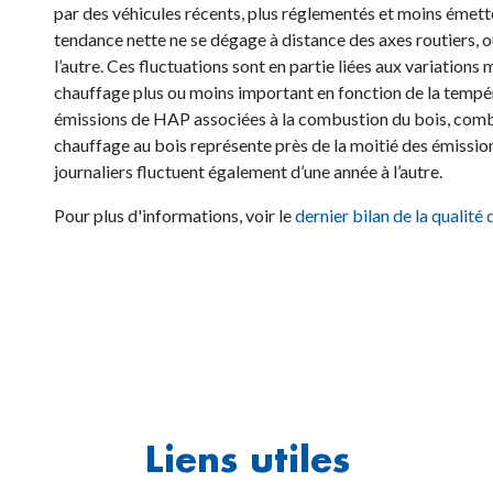
par des véhicules récents, plus réglementés et moins émette
tendance nette ne se dégage à distance des axes routiers, o
l’autre. Ces fluctuations sont en partie liées aux variation
chauffage plus ou moins important en fonction de la tempéra
émissions de HAP associées à la combustion du bois, comb
chauffage au bois représente près de la moitié des émissi
journaliers fluctuent également d’une année à l’autre.
Pour plus d'informations, voir le
dernier bilan de la qualité 
Liens utiles