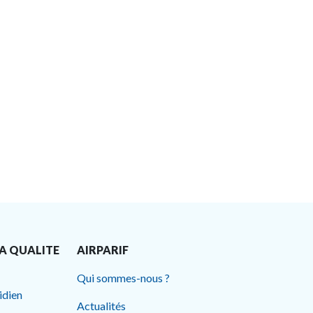
A QUALITE
AIRPARIF
Qui sommes-nous ?
idien
Actualités