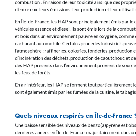
combustion . En raison de leur toxicité ainsi que des prop
d’entre eux, leurs émissions, leur production et leur utilisa
En Île-de-France, les HAP sont principalement émis par le ch
véhicules essence et diesel. Ils sont émis lors de la combu
et bois dans un environnement pauvre en oxygène, comme d
carburant automobile. Certains procédés industriels peu
l’atmosphère : raffineries, cokeries, fonderies, production e
d’incinération des déchets, production de caoutchouc et de 
des HAP présents dans l’environnement provient de sources 
les feux de forêts.
En air intérieur, les HAP se forment tout particulièrement 
sont également émis par
les fumées de la cuisine, le tabagi
Quels niveaux respirés en Île-de-France
Une baisse sensible des niveaux de benzo(a)pyrène est obse
dernières années en Île-de-France, majoritairement due au