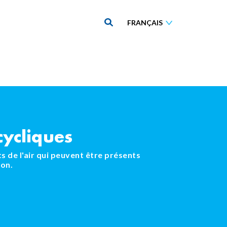
ycliques
 de l'air qui peuvent être présents
ion.