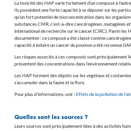
La toxicité des HAP varie fortement d’un composé à l’autre,
Ils possèdent une forte capacité à se déposer sur les particu
qu’un fort potentiel de bioconcentration dans les organism
substances
CMR, c'est-à-dire cancérogènes, mutagènes et 
international de recherche sur le cancer (CIRC). Parmi les 
documentée : ce composé a été classé comme cancérogène 
capacité à induire un cancer du poumon a été reconnue (IA
Les risques associés à ces composés sont principalement li
présentent des concentrations dans l’environnement relati
Les HAP forment des dépôts sur les végétaux et contaminent
s’accumuler dans la faune et la flore.
Pour plus d'informations, voir :
Effets de la pollution de l'ai
Quelles sont les sources ?
Leurs sources sont principalement liées à des activités hu