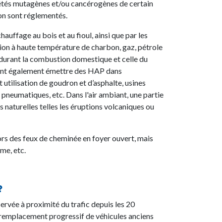
riétés mutagènes et/ou cancérogènes de certain
tion sont réglementés.
auffage au bois et au fioul, ainsi que par les
stion à haute température de charbon, gaz, pétrole
urant la combustion domestique et celle du
vent également émettre des HAP dans
t utilisation de goudron et d’asphalte, usines
pneumatiques, etc. Dans l'air ambiant, une partie
naturelles telles les éruptions volcaniques ou
lors des feux de cheminée en foyer ouvert, mais
sme, etc.
 ?
rvée à proximité du trafic depuis les 20
 remplacement progressif de véhicules anciens