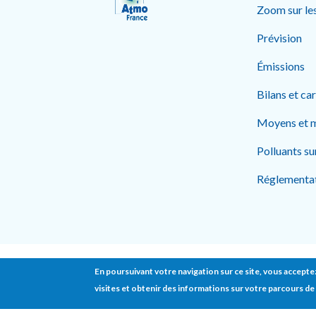
Zoom sur le
Prévision
Émissions
Bilans et ca
Moyens et 
Polluants su
Réglementa
En poursuivant votre navigation sur ce site, vous acceptez
© 2023 Airparif. Tous droits réservés.
visites et obtenir des informations sur votre parcours de 