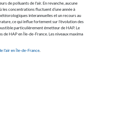
urs de polluants de l'air. En revanche, aucune
ù les concentrations fluctuent d’une année à
s météorologiques interannuelles et un recours au
ture, ce qui influe fortement sur l'évolution des
ustible particulièrement émetteur de HAP. Le
ons de HAP en Île-de-France. Les niveaux maxima
de l'air en Île-de-France
.