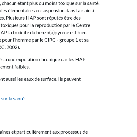
 chacun étant plus ou moins toxique sur la santé.
les élémentaires en suspension dans l’air ainsi
es. Plusieurs HAP sont réputés être des
toxiques pour la reproduction
par le Centre
HAP, la toxicité du benzo(a)pyrène est bien
pour l'homme par le CIRC - groupe 1 et sa
RC, 2002).
és à une exposition chronique car les HAP
vement faibles.
 aussi les eaux de surface. Ils peuvent
r sur la santé
.
maines et particulièrement aux processus de