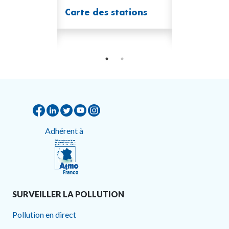
 de
Carte des stations
Campagne
mesure
Adhérent à
SURVEILLER LA POLLUTION
Pollution en direct