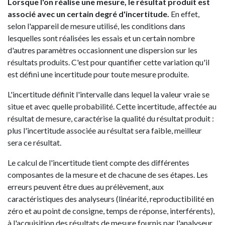
Lorsque l'on réalise une mesure, le résultat produit est
associé avec un certain degré d'incertitude.
En effet,
selon l'appareil de mesure utilisé, les conditions dans
lesquelles sont réalisées les essais et un certain nombre
d'autres paramètres occasionnent une dispersion sur les
résultats produits. C'est pour quantifier cette variation qu'il
est défini une incertitude pour toute mesure produite.
L'incertitude définit l'intervalle dans lequel la valeur vraie se
situe et avec quelle probabilité. Cette incertitude, affectée au
résultat de mesure, caractérise la qualité du résultat produit :
plus l'incertitude associée au résultat sera faible, meilleur
sera ce résultat.
Le calcul de l'incertitude tient compte des différentes
composantes de la mesure et de chacune de ses étapes. Les
erreurs peuvent être dues au prélèvement, aux
caractéristiques des analyseurs (linéarité, reproductibilité en
zéro et au point de consigne, temps de réponse, interférents),
à l'acquisition des résultats de mesure fournis par l'analyseur,