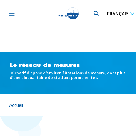
Aller
au
contenu
principal
Le réseau de mesures
Airparif dispose d'environ 70 stations de mesure, dont plus
d’une cinquantaine de stations permanentes.
Accueil