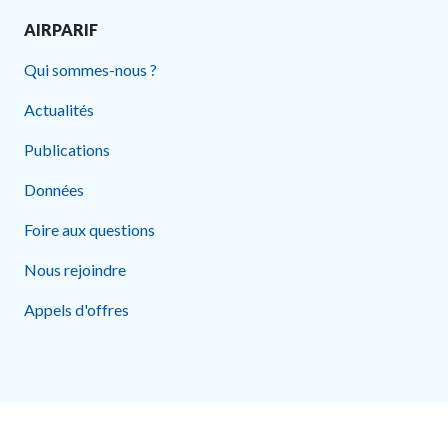
AIRPARIF
Qui sommes-nous ?
Actualités
Publications
Données
Foire aux questions
Nous rejoindre
Appels d'offres