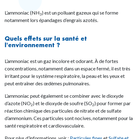
L’ammoniac (NH
) est un polluant gazeux qui se forme
3
notamment lors épandages d’engrais azotés.
Quels effets sur la santé et
l'environnement ?
L’ammoniac est un gaz incolore et odorant. À de fortes
concentrations, notamment dans un espace fermé, il est très
irritant pour le système respiratoire, la peau et les yeux et
peut entraîner des œdèmes pulmonaires.
L’ammoniac peut également se combiner avec le dioxyde
d’azote (NO
) et le dioxyde de soufre (SO
) pour former par
2
2
réaction chimique des particules de nitrate et de sulfate
d’ammonium. Ces particules sont nocives, notamment pour la
santé respiratoire et cardiovasculaire.
Pour plus d’informations, voir :
Particules fines
et
Sulfate et