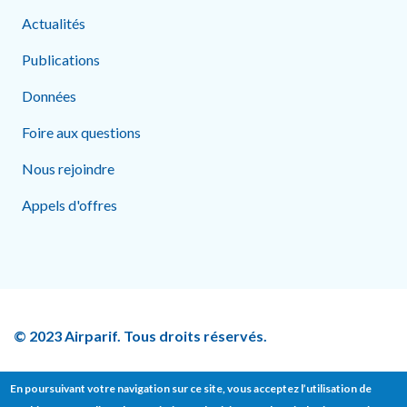
Actualités
Publications
Données
Foire aux questions
Nous rejoindre
Appels d'offres
© 2023 Airparif. Tous droits réservés.
En poursuivant votre navigation sur ce site, vous acceptez l’utilisation de