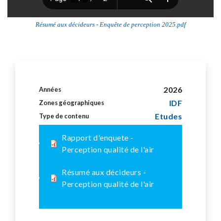
Résumé aux décideurs - Enquête de perception 2025.pdf
2026
Années
IDF
Zones géographiques
Etudes
Type de contenu
Rapport d'enquete -
Perception qualité de l'air
Résumé aux décideurs -
Perception qualité de l'air