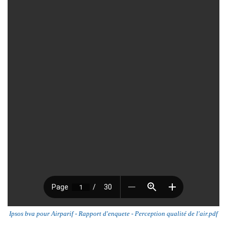
Ipsos bva pour Airparif - Rapport d'enquete - Perception qualité de l'air.pdf