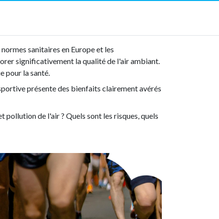
 normes sanitaires en Europe et les
rer significativement la qualité de l'air ambiant.
e pour la santé.
u sportive présente des bienfaits clairement avérés
 pollution de l'air ? Quels sont les risques, quels