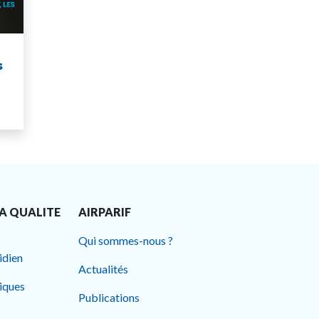
s
A QUALITE
AIRPARIF
Qui sommes-nous ?
idien
Actualités
tiques
Publications