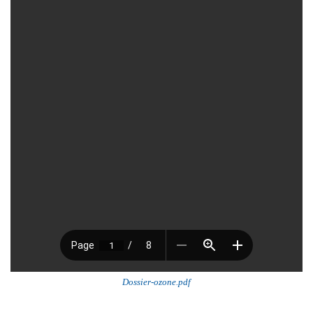
Dossier-ozone.pdf