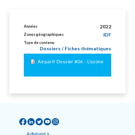
2022
Années
IDF
Zones géographiques
Type de contenu
Dossiers / Fiches thématiques
Airparif Dossier #06 - L'ozone
Adhérent à