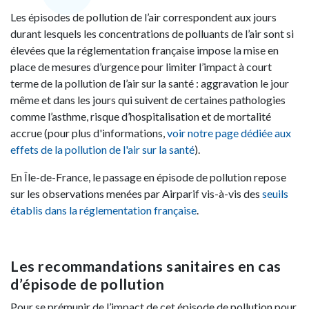
Les épisodes de pollution de l’air correspondent aux jours
durant lesquels les concentrations de polluants de l’air sont si
élevées que la réglementation française impose la mise en
place de mesures d’urgence pour limiter l’impact à court
terme de la pollution de l’air sur la santé : aggravation le jour
même et dans les jours qui suivent de certaines pathologies
comme l’asthme, risque d’hospitalisation et de mortalité
accrue (pour plus d'informations,
voir notre page dédiée aux
effets de la pollution de l'air sur la santé
).
En Île-de-France, le passage en épisode de pollution repose
sur les observations menées par Airparif vis-à-vis des
seuils
établis dans la réglementation française
.
Les recommandations sanitaires en cas
d’épisode de pollution
Pour se prémunir de l’impact de cet épisode de pollution pour