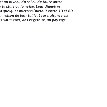
nt au niveau du sol ou de toute autre
ar la pluie ou la neige. Leur diamètre
à quelques microns (surtout entre 10 et 80
n raison de leur taille. Leur nuisance est
es bâtiments, des végétaux, du paysage.