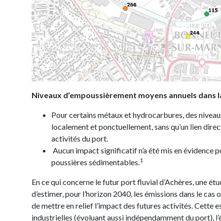
Niveaux d’empoussièrement moyens annuels dans la
Pour certains métaux et hydrocarbures, des niveau
localement et ponctuellement, sans qu’un lien direct
activités du port.
Aucun impact significatif n’a été mis en évidence p
1
poussières sédimentables.
En ce qui concerne le futur port fluvial d’Achères, une é
d’estimer, pour l’horizon 2040, les émissions dans le cas 
de mettre en relief l’impact des futures activités. Cette 
industrielles (évoluant aussi indépendamment du port), l’é