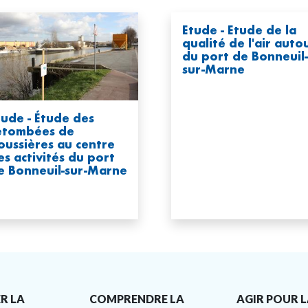
Etude - Etude de la
qualité de l'air auto
du port de Bonneuil-
sur-Marne
tude - Étude des
etombées de
oussières au centre
es activités du port
e Bonneuil-sur-Marne
R LA
COMPRENDRE LA
AGIR POUR L