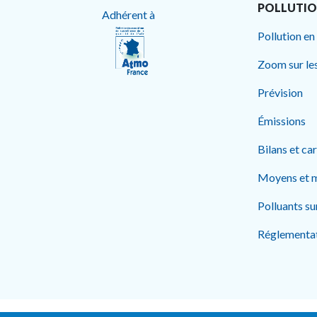
POLLUTI
Adhérent à
Pollution en
Zoom sur le
Prévision
Émissions
Bilans et ca
Moyens et 
Polluants su
Réglementa