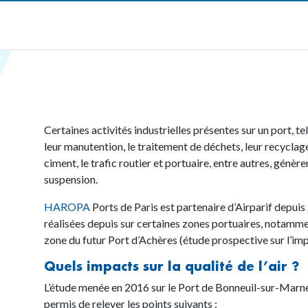
Certaines activités industrielles présentes sur un port, t
leur manutention, le traitement de déchets, leur recyclag
ciment, le trafic routier et portuaire, entre autres, génèr
suspension.
HAROPA
Ports de Paris est partenaire d’Airparif depuis 
réalisées depuis sur certaines zones portuaires, notamme
zone du futur Port d’Achères (étude prospective sur l’impa
Quels impacts sur la qualité de l’air ?
L’étude menée en 2016 sur le Port de Bonneuil-sur-Marne
permis de relever les points suivants :