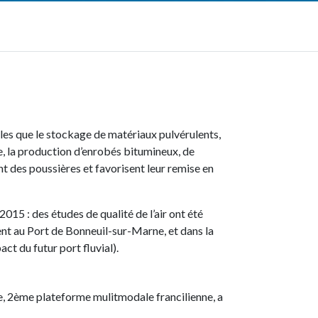
elles que le stockage de matériaux pulvérulents,
e, la production d’enrobés bitumineux, de
ent des poussières et favorisent leur remise en
2015 : des études de qualité de l’air ont été
nt au Port de Bonneuil-sur-Marne, et dans la
ct du futur port fluvial).
, 2ème plateforme mulitmodale francilienne, a