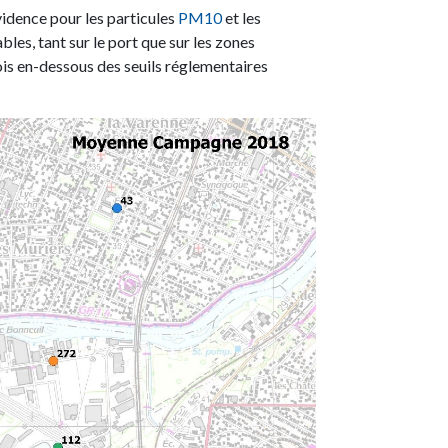
vidence pour les particules
PM10
et les
les, tant sur le port que sur les zones
ois en-dessous des seuils réglementaires