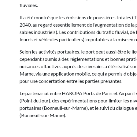
fluviales.
Il a été montré que les émissions de poussières totales (
2040, au regard essentiellement de l’augmentation de la 
sables industriels). Les contributions du trafic fluvial, de l
lourds et véhicules particuliers) imputables à la mise en
Selon les activités portuaires, le port peut aussi être le li
cependant soumis à des réglementations et bonnes prati
nuisances olfactives auprès des riverains a été réalisé su
Marne, via une application mobile, ce qui a permis d’objec
pour une concertation entre les parties prenantes.
Le partenariat entre HAROPA Ports de Paris et Airparif s
(Point du Jour), des expérimentations pour limiter les n
portuaires (Bonneuil-sur-Marne), et le suivi du dialogue en
(Bonneuil-sur-Marne).