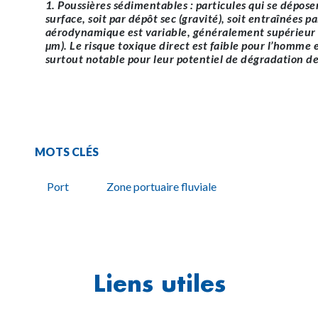
1. Poussières sédimentables : particules qui se dépose
surface, soit par dépôt sec (gravité), soit entraînées p
aérodynamique est variable, généralement supérieur 
µm). Le risque toxique direct est faible pour l’homme e
surtout notable pour leur potentiel de dégradation d
MOTS CLÉS
Port
Zone portuaire fluviale
Liens utiles