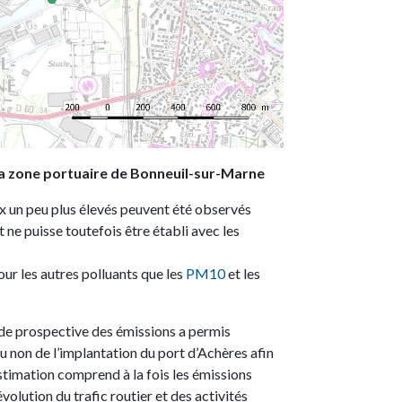
 zone portuaire de Bonneuil-sur-Marne
x un peu plus élevés peuvent été observés
 ne puisse toutefois être établi avec les
our les autres polluants que les
PM10
et les
tude prospective des émissions a permis
ou non de l’implantation du port d’Achères afin
estimation comprend à la fois les émissions
volution du trafic routier et des activités