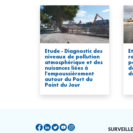
Etude - Diagnostic des
E
niveaux de pollution
r
atmosphèrique et des
p
nuisances liées à
d
l'empoussièrement
d
autour du Port du
Point du Jour
SURVEILLE