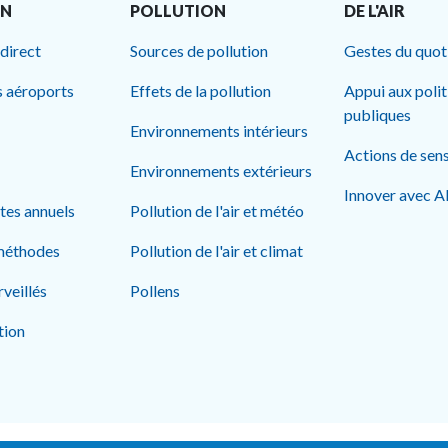
ON
POLLUTION
DE L'AIR
 direct
Sources de pollution
Gestes du quot
s aéroports
Effets de la pollution
Appui aux poli
publiques
Environnements intérieurs
Actions de sens
Environnements extérieurs
Innover avec 
rtes annuels
Pollution de l'air et météo
méthodes
Pollution de l'air et climat
rveillés
Pollens
tion