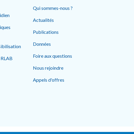
Qui sommes-nous ?
idien
Actualités
tiques
Publications
Données
ibilisation
Foire aux questions
AIRLAB
Nous rejoindre
Appels d'offres