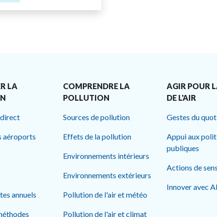
R LA
COMPRENDRE LA
AGIR POUR L
ON
POLLUTION
DE L'AIR
 direct
Sources de pollution
Gestes du quot
s aéroports
Effets de la pollution
Appui aux poli
publiques
Environnements intérieurs
Actions de sens
Environnements extérieurs
Innover avec 
rtes annuels
Pollution de l'air et météo
méthodes
Pollution de l'air et climat