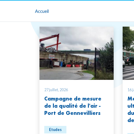
Accueil
27 juillet, 2026
16 j
Campagne de mesure
Me
de la qualité de l'air -
ul
Port de Gennevilliers
du
de
Etudes