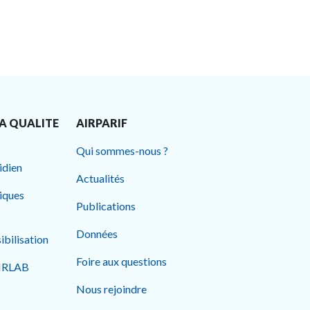
A QUALITE
AIRPARIF
Qui sommes-nous ?
idien
Actualités
tiques
Publications
Données
ibilisation
Foire aux questions
AIRLAB
Nous rejoindre