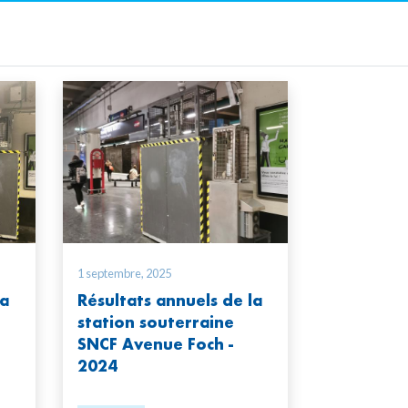
1 septembre, 2025
la
Résultats annuels de la
station souterraine
SNCF Avenue Foch -
2024