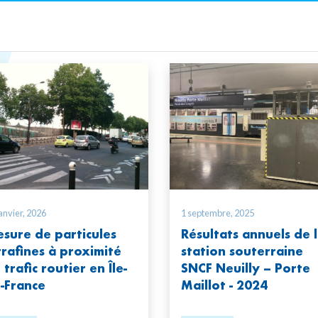
anvier, 2026
1 septembre, 2025
sure de particules
Résultats annuels de 
trafines à proximité
station souterraine
 trafic routier en Île-
SNCF Neuilly – Porte
-France
Maillot - 2024