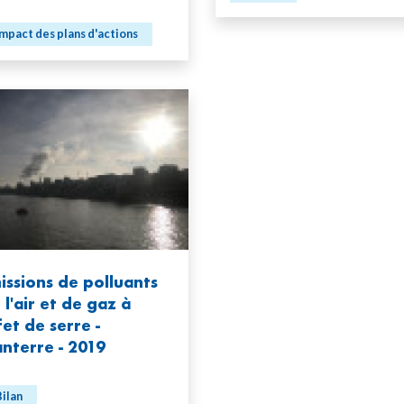
mpact des plans d'actions
issions de polluants
 l'air et de gaz à
fet de serre -
nterre - 2019
ilan