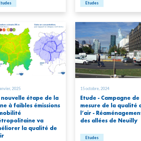
Etudes
Etudes
anvier, 2025
15 octobre, 2024
 nouvelle étape de la
Etude - Campagne de
ne à faibles émissions
mesure de la qualité 
mobilité
l’air - Réaménagemen
tropolitaine va
des allées de Neuilly
éliorer la qualité de
ir
Etudes