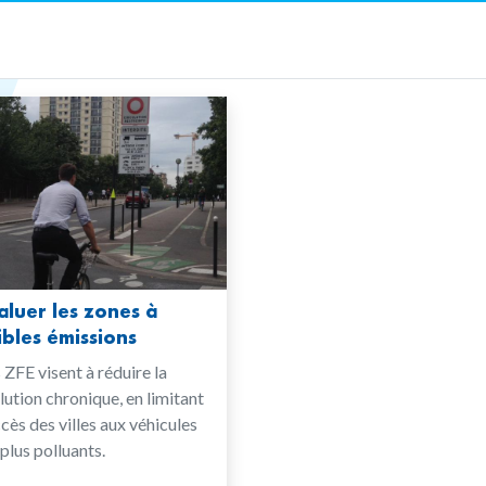
aluer les zones à
ibles émissions
 ZFE visent à réduire la
lution chronique, en limitant
ccès des villes aux véhicules
 plus polluants.