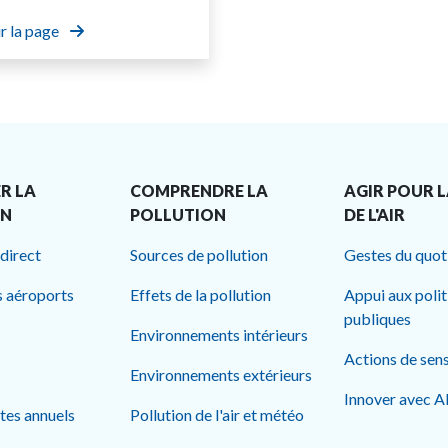
r la page
R LA
COMPRENDRE LA
AGIR POUR L
ON
POLLUTION
DE L'AIR
 direct
Sources de pollution
Gestes du quot
s aéroports
Effets de la pollution
Appui aux poli
publiques
Environnements intérieurs
Actions de sens
Environnements extérieurs
Innover avec 
rtes annuels
Pollution de l'air et météo