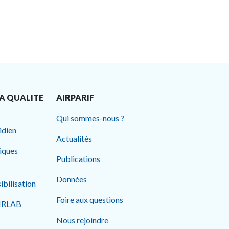
A QUALITE
AIRPARIF
Qui sommes-nous ?
idien
Actualités
tiques
Publications
Données
ibilisation
Foire aux questions
AIRLAB
Nous rejoindre