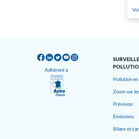
Voi
SURVEILLE
POLLUTI
Adhérent à
Pollution en
Zoom sur le
Prévision
Émissions
Bilans et ca