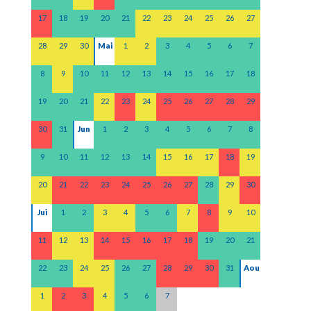
17
18
19
20
21
22
23
24
25
26
27
28
29
30
Mai
1
2
3
4
5
6
7
8
9
10
11
12
13
14
15
16
17
18
19
20
21
22
23
24
25
26
27
28
29
30
31
Jun
1
2
3
4
5
6
7
8
9
10
11
12
13
14
15
16
17
18
19
20
21
22
23
24
25
26
27
28
29
30
Jui
1
2
3
4
5
6
7
8
9
10
11
12
13
14
15
16
17
18
19
20
21
22
23
24
25
26
27
28
29
30
31
Aou
1
2
3
4
5
6
7