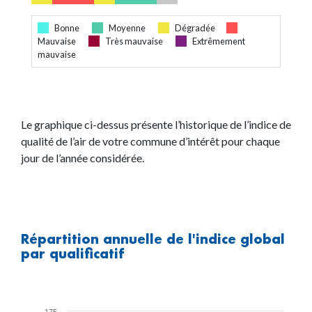
Bonne
Moyenne
Dégradée
Mauvaise
Très mauvaise
Extrêmement
mauvaise
Le graphique ci-dessus présente l’historique de l’indice de
qualité de l’air de votre commune d’intérêt pour chaque
jour de l’année considérée.
Répartition annuelle de l'indice global
par qualificatif
175