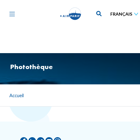
Aller
au
contenu
principal
Photothèque
Accueil