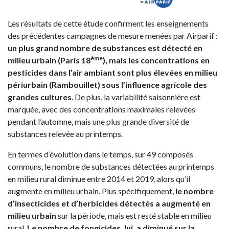
Les résultats de cette étude confirment les enseignements
des précédentes campagnes de mesure menées par Airparif :
un plus grand nombre de substances est détecté en
ème
milieu urbain (Paris 18
), mais les concentrations en
pesticides dans l’air ambiant sont plus élevées en milieu
périurbain (Rambouillet) sous l’influence agricole des
grandes cultures
. De plus, la variabilité saisonnière est
marquée, avec des concentrations maximales relevées
pendant l’automne, mais une plus grande diversité de
substances relevée au printemps.
En termes d’évolution dans le temps, sur 49 composés
communs, le nombre de substances détectées au printemps
en milieu rural diminue entre 2014 et 2019, alors qu’il
augmente en milieu urbain. Plus spécifiquement,
le nombre
d’insecticides et d’herbicides détectés a augmenté en
milieu urbain
sur la période, mais est resté stable en milieu
rural.
Le nombre de fongicides, lui, a diminué sur la