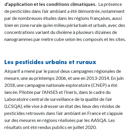
d’application et les conditions climatiques.
La présence
de pesticides dans l’air ambiant a été démontrée, notamment
par de nombreuses études dans les régions françaises, aussi
bien en zone rurale qu’en milieu périurbain et urbain, avec des
concentrations variant du dixième à plusieurs dizaines de
nanogrammes par mètre cube selon les composés et les sites.
Les pesticides urbains et ruraux
Airparif a mené par le passé deux campagnes régionales de
mesure, une au printemps 2006, et une en 2013-2014. En juin
2018, une campagne nationale exploratoire (CNEP) a été
lancée. Pilotée par l’ANSES et l’Ineris, dans le cadre du
Laboratoire central de surveillance de la qualité de l’air
(LCSQA), elle vise à dresser un état des lieux des résidus de
pesticides retrouvés dans l’air ambiant en France et s’appuie
sur des mesures en régions réalisées par les AASQA. Les
résultats ont été rendus publics en juillet 2020.