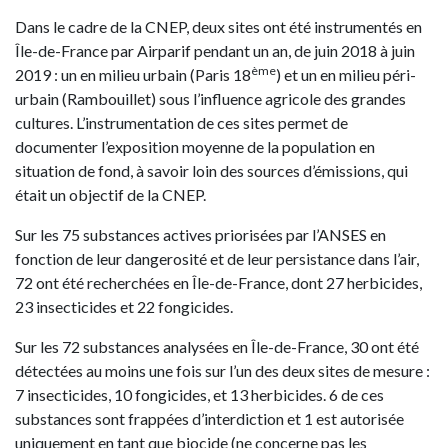
Dans le cadre de la CNEP, deux sites ont été instrumentés en
Île-de-France par Airparif pendant un an, de juin 2018 à juin
ème
2019 : un en milieu urbain (Paris 18
) et un en milieu péri-
urbain (Rambouillet) sous l’influence agricole des grandes
cultures. L’instrumentation de ces sites permet de
documenter l’exposition moyenne de la population en
situation de fond, à savoir loin des sources d’émissions, qui
était un objectif de la CNEP.
Sur les 75 substances actives priorisées par l’ANSES en
fonction de leur dangerosité et de leur persistance dans l’air,
72 ont été recherchées en Île-de-France, dont 27 herbicides,
23 insecticides et 22 fongicides.
Sur les 72 substances analysées en Île-de-France, 30 ont été
détectées au moins une fois sur l’un des deux sites de mesure :
7 insecticides, 10 fongicides, et 13 herbicides. 6 de ces
substances sont frappées d’interdiction et 1 est autorisée
uniquement en tant que biocide (ne concerne pas les