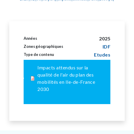
2025
Années
IDF
Zones géographiques
Etudes
Type de contenu
Impacts attendus sur la
qualité de l'air du plan des
mobilités en Ile-de-France
2030