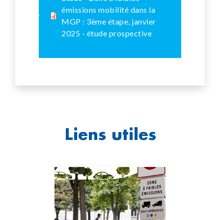
émissions mobilité dans la
MGP : 3ème étape, janvier
2025 - étude prospective
Liens utiles