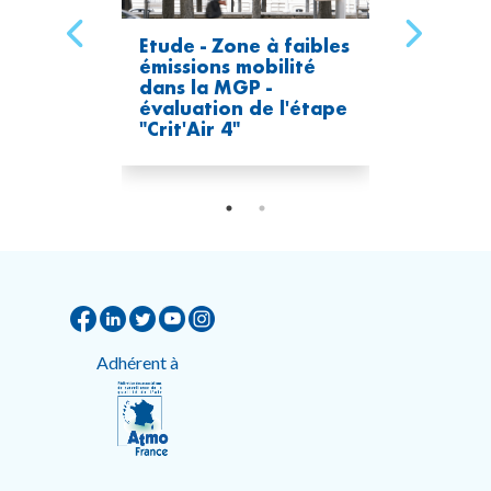
Etude - Zone à faibles
émissions mobilité
dans la MGP -
évaluation de l'étape
"Crit'Air 4"
Adhérent à