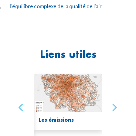
L'équilibre complexe de la qualité de l'air
Liens utiles
 l'air et
Les émissions