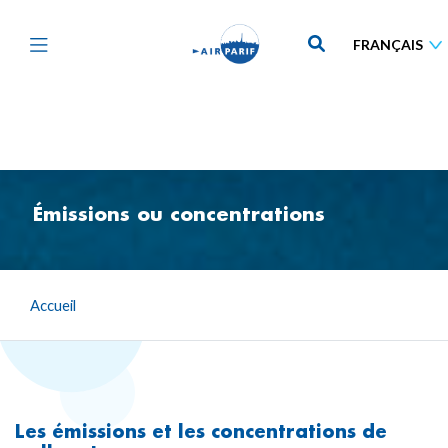
Aller
au
contenu
principal
Émissions ou concentrations
Accueil
Les émissions et les concentrations de