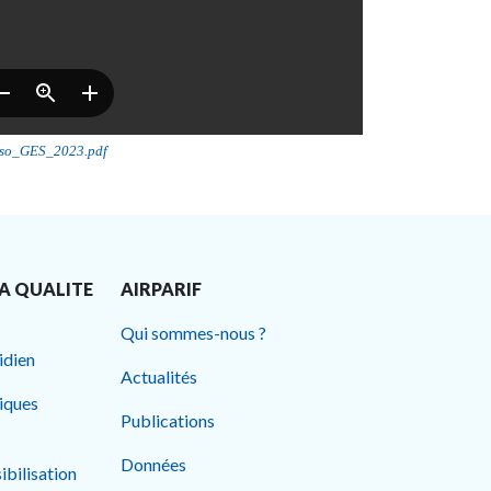
nso_GES_2023.pdf
A QUALITE
AIRPARIF
Qui sommes-nous ?
idien
Actualités
tiques
Publications
Données
ibilisation