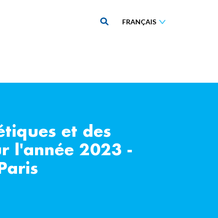
tiques et des
r l'année 2023 -
Paris