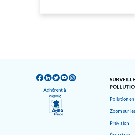
SURVEILLE
POLLUTI
Adhérent à
Pollution en
Zoom sur le
Prévision
Émissions