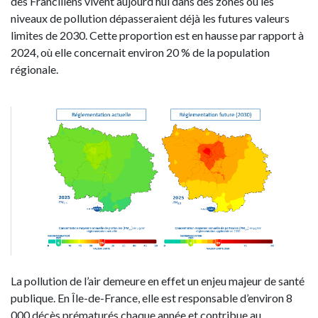
des Franciliens vivent aujourd’hui dans des zones où les
niveaux de pollution dépasseraient déjà les futures valeurs
limites de 2030. Cette proportion est en hausse par rapport à
2024, où elle concernait environ 20 % de la population
régionale.
La pollution de l’air demeure en effet un enjeu majeur de santé
publique. En Île-de-France, elle est responsable d’environ 8
000 décès prématurés chaque année et contribue au