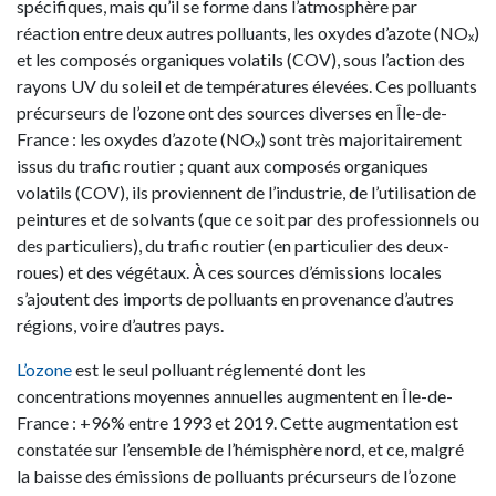
spécifiques, mais qu’il se forme dans l’atmosphère par
réaction entre deux autres polluants, les oxydes d’azote (NOₓ)
et les composés organiques volatils (COV), sous l’action des
rayons UV du soleil et de températures élevées. Ces polluants
précurseurs de l’ozone ont des sources diverses en Île-de-
France : les oxydes d’azote (NOₓ) sont très majoritairement
issus du trafic routier ; quant aux composés organiques
volatils (COV), ils proviennent de l’industrie, de l’utilisation de
peintures et de solvants (que ce soit par des professionnels ou
des particuliers), du trafic routier (en particulier des deux-
roues) et des végétaux. À ces sources d’émissions locales
s’ajoutent des imports de polluants en provenance d’autres
régions, voire d’autres pays.
L’ozone
est le seul polluant réglementé dont les
concentrations moyennes annuelles augmentent en Île-de-
France : +96% entre 1993 et 2019. Cette augmentation est
constatée sur l’ensemble de l’hémisphère nord, et ce, malgré
la baisse des émissions de polluants précurseurs de l’ozone