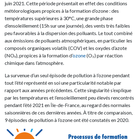
juin 2021. Cette période présentait en effet des conditions
météorologiques propices à la formation d’ozone : des
températures supérieures à 30°C, une grande phase
d’ensoleillement (15h sur une journée), des vents très faibles
peu favorables à la dispersion des polluants. Le tout combiné
aux émissions de polluants atmosphériques, en particulier les
composés organiques volatils (COV) et les oxydes d’azote
(NOₓ), propices à la formation d’
ozone
(O₃) par réaction
chimique dans l’atmosphère.
La survenue d’un seul épisode de pollution à l’ozone pendant
tout l’été représenté en soi une particularité notable par
rapport aux années précédentes. Cette singularité s’explique
par les températures et l’ensoleillement peu élevés rencontrés
pendant l’été 2021 en Île-de-France, au regard des normales
saisonnières de ces dernières années. À titre de comparaison,
9 épisodes de pollution à l’ozone ont été constatés en 2020.