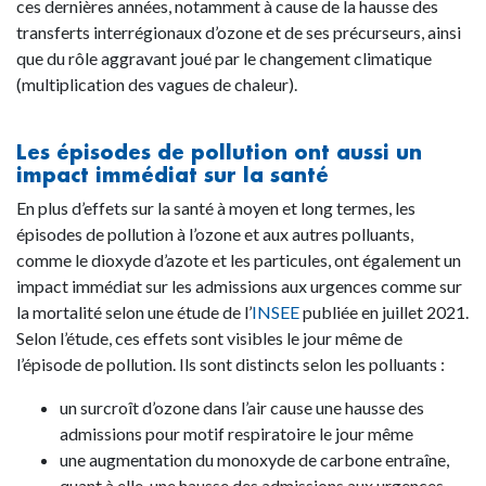
ces dernières années, notamment à cause de la hausse des
transferts interrégionaux d’ozone et de ses précurseurs, ainsi
que du rôle aggravant joué par le changement climatique
(multiplication des vagues de chaleur).
Les épisodes de pollution ont aussi un
impact immédiat sur la santé
En plus d’effets sur la santé à moyen et long termes, les
épisodes de pollution à l’ozone et aux autres polluants,
comme le dioxyde d’azote et les particules, ont également un
impact immédiat sur les admissions aux urgences comme sur
la mortalité selon une étude de l’
INSEE
publiée en juillet 2021.
Selon l’étude, ces effets sont visibles le jour même de
l’épisode de pollution. Ils sont distincts selon les polluants :
un surcroît d’ozone dans l’air cause une hausse des
admissions pour motif respiratoire le jour même
une augmentation du monoxyde de carbone entraîne,
quant à elle, une hausse des admissions aux urgences